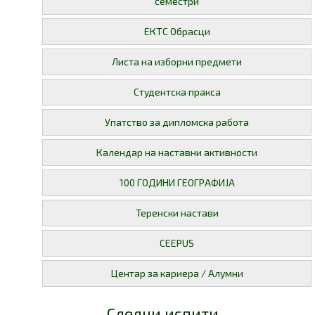
семестри
ЕКТС Обрасци
Листа на изборни предмети
Студентска пракса
Упатство за дипломска работа
Календар на наставни активности
100 ГОДИНИ ГЕОГРАФИЈА
Теренски настави
CEEPUS
Центар за кариера / Алумни
Следни испити