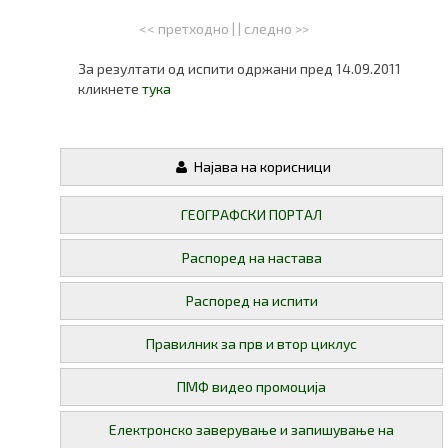
<< претходно
| |
следно >>
За резултати од испити одржани пред 14.09.2011
кликнете
тука
Најава на корисници
ГЕОГРАФСКИ ПОРТАЛ
Распоред на настава
Распоред на испити
Правилник за прв и втор циклус
ПМФ видео промоција
Електронско заверување и запишување на