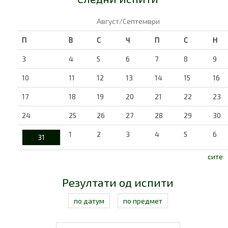
Август/Септември
П
В
С
Ч
П
С
Н
3
4
5
6
7
8
9
10
11
12
13
14
15
16
17
18
19
20
21
22
23
24
25
26
27
28
29
30
1
2
3
4
5
6
31
сите
Резултати од испити
по датум
по предмет