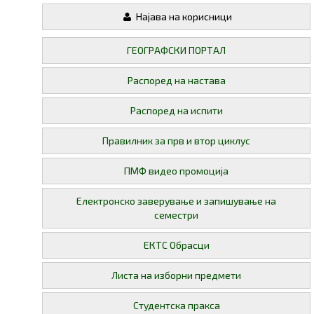
Најава на корисници
ГЕОГРАФСКИ ПОРТАЛ
Распоред на настава
Распоред на испити
Правилник за прв и втор циклус
ПМФ видео промоција
Електронско заверување и запишување на
семестри
ЕКТС Обрасци
Листа на изборни предмети
Студентска пракса