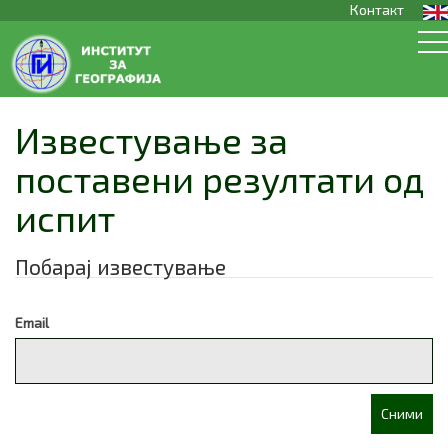
Контакт
Известување за
поставени резултати од
испит
Побарај известување
Email