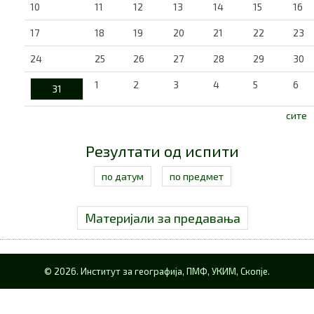
10
11
12
13
14
15
16
17
18
19
20
21
22
23
24
25
26
27
28
29
30
1
2
3
4
5
6
31
сите
Резултати од испити
по датум
по предмет
Материјали за предавања
© 2026. Институт за географија, ПМФ, УКИМ, Скопје.