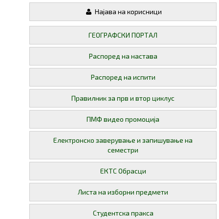
Најава на корисници
ГЕОГРАФСКИ ПОРТАЛ
Распоред на настава
Распоред на испити
Правилник за прв и втор циклус
ПМФ видео промоција
Електронско заверување и запишување на
семестри
ЕКТС Обрасци
Листа на изборни предмети
Студентска пракса