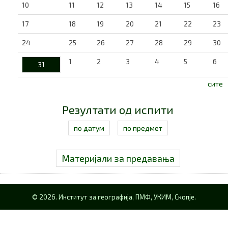
10
11
12
13
14
15
16
17
18
19
20
21
22
23
24
25
26
27
28
29
30
1
2
3
4
5
6
31
сите
Резултати од испити
по датум
по предмет
Материјали за предавања
© 2026. Институт за географија, ПМФ, УКИМ, Скопје.