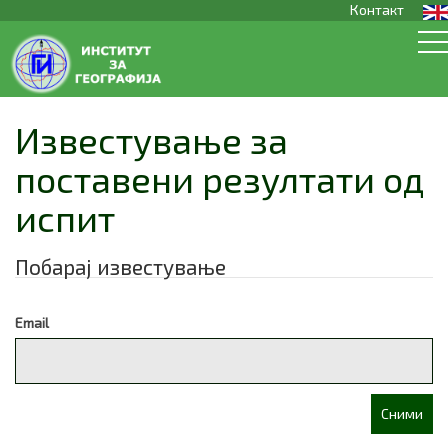
Контакт
Известување за
поставени резултати од
испит
Побарај известување
Email