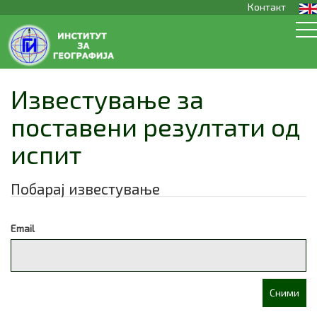
Контакт
Известување за
поставени резултати од
испит
Побарај известување
Email