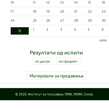
10
11
12
13
14
15
16
17
18
19
20
21
22
23
24
25
26
27
28
29
30
1
2
3
4
5
6
31
сите
Резултати од испити
по датум
по предмет
Материјали за предавања
© 2026. Институт за географија, ПМФ, УКИМ, Скопје.