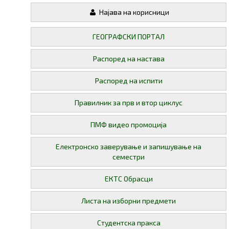
Најава на корисници
ГЕОГРАФСКИ ПОРТАЛ
Распоред на настава
Распоред на испити
Правилник за прв и втор циклус
ПМФ видео промоција
Електронско заверување и запишување на
семестри
ЕКТС Обрасци
Листа на изборни предмети
Студентска пракса