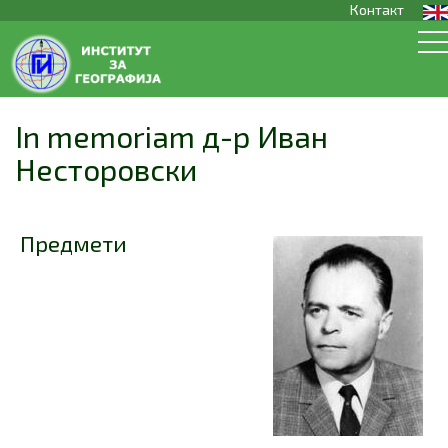
Контакт
In memoriam д-р Иван
Несторовски
Предмети