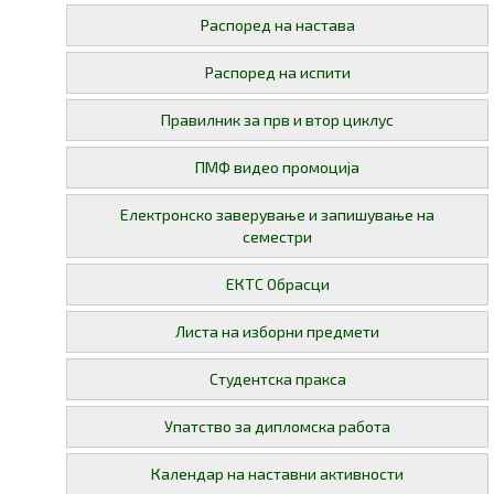
Распоред на настава
Распоред на испити
Правилник за прв и втор циклус
ПМФ видео промоција
Електронско заверување и запишување на
семестри
ЕКТС Обрасци
Листа на изборни предмети
Студентска пракса
Упатство за дипломска работа
Календар на наставни активности